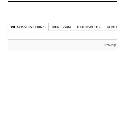
INHALTSVERZEICHNIS
IMPRESSUM
DATENSCHUTZ
KONT
Proudly