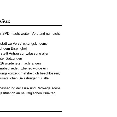
RÄGE
 SPD macht weiter, Vorstand nur leicht
tatt zu Verschickungskindern,-
uf dem Bispinghof
tellt Antrag zur Erfassung aller
nter Satzungen
26 wurde jetzt nach langen
erabschiedet. Ebenso wurde ein
rungskonzept mehrheitlich beschlossen,
usätzlichen Belastungen für alle
rbesserung der Fuß- und Radwege sowie
ssituation an neuralgischen Punkten