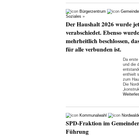
Bürgerzentrum
Gemeinde
Soziales
»
Der Haushalt 2026 wurde jet
verabschiedet. Ebenso wurde
mehrheitlich beschlossen, da
für alle verbunden ist.
Da erste
und die 
entstand
enthielt
zum Haus
Die Nord
„konstru
Weiterl
Kommunalwahl
Nordwald
SPD-Fraktion im Gemeindera
Führung