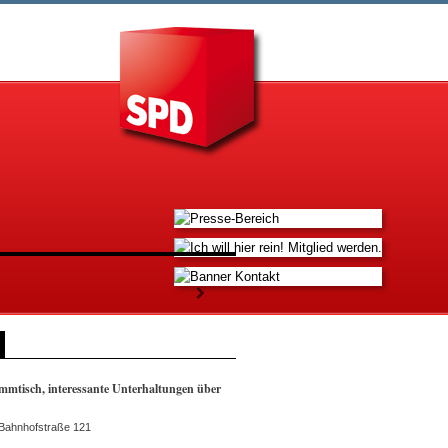
mmtisch, interessante Unterhaltungen über
"
 Bahnhofstraße 121