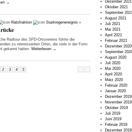
Dezember 2021
esen
→
Oktober 2021
September 202
August 2021
Ratsfraktion
Starkregenereignis
»
Juli 2021
drücke
Mai 2021
April 2021
liche Radtour des SPD-Ortsvereins führte die
Februar 2021
enden zu interessanten Orten, die viele in der Form
Dezember 2020
ht gekannt hatten.
Weiterlesen
→
September 202
August 2020
Juli 2020
Mai 2020
2
3
4
5
April 2020
März 2020
Februar 2020
Januar 2020
Dezember 2019
November 2019
Oktober 2019
Juli 2019
Juni 2019
Februar 2019
Dezember 2018