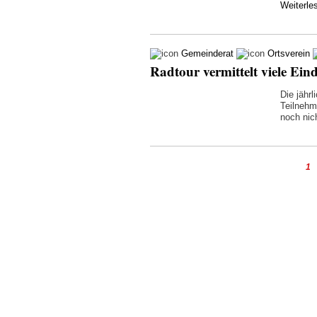
Weiterl
Gemeinderat
Ortsverein
Radtour vermittelt viele Ein
Die jähr
Teilnehm
noch nic
1