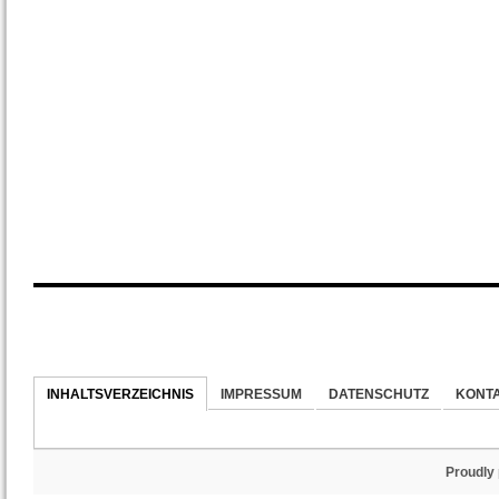
INHALTSVERZEICHNIS
IMPRESSUM
DATENSCHUTZ
KONT
Proudly