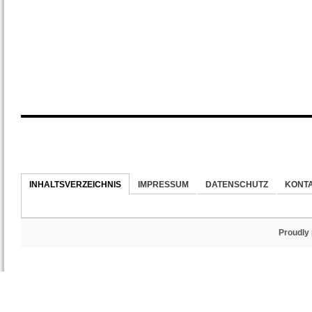
INHALTSVERZEICHNIS
IMPRESSUM
DATENSCHUTZ
KONT
Proudly