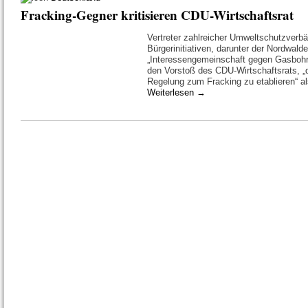
Fracking-Gegner kritisieren CDU-Wirtschaftsrat
Vertreter zahlreicher Umweltschutzverb
Bürgerinitiativen, darunter der Nordwalde
„Interessengemeinschaft gegen Gasbohr
den Vorstoß des CDU-Wirtschaftsrats, „d
Regelung zum Fracking zu etablieren“ al
Weiterlesen
→