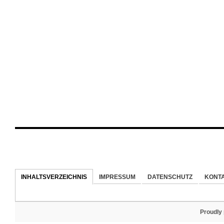
INHALTSVERZEICHNIS
IMPRESSUM
DATENSCHUTZ
KONT
Proudly