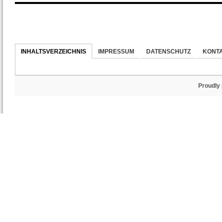
INHALTSVERZEICHNIS
IMPRESSUM
DATENSCHUTZ
KONT
Proudly