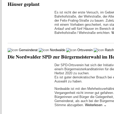
Häuser geplant
Es ist nicht der erste Versuch, im Gebi
Bahnhofstraße, der Wehrstraße, der Alt
der Felix-Fraling-Straße zu bauen. Zulet
mit einem Vorhaben gescheitert, nun sta
Anlauf und will fünf Häuser im Bereich 
Bahnhofstraße / Wehrstraße errichten.
W
Gemeinderat
Nordwalde
Ortsverein
Ratsfr
Die Nordwalder SPD zur Bürgermeisterwahl im He
Der SPD-Ortsverein hat sich der Initiat
eine/n Bürgermeisterkanditatin/en für 
Herbst 2020 zu suchen.
Es ist guter demokratischer Brauch bei 
Auswahl zu haben.
Nordwalde ist mit den Mehrheitsverhältn
Vergangenheit nicht immer gut gefahren. 
Bürgerinnen und Bürger die Gelegenheit,
Gemeinderat, als auch bei der Bürgermei
Stimme abzugeben.
Weiterlesen
→