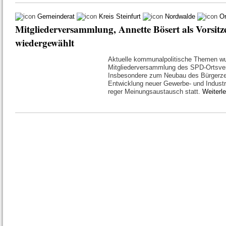
Gemeinderat
Kreis Steinfurt
Nordwalde
Or
Mitgliederversammlung, Annette Bösert als Vorsitz
wiedergewählt
Aktuelle kommunalpolitische Themen wur
Mitgliederversammlung des SPD-Ortsver
Insbesondere zum Neubau des Bürgerze
Entwicklung neuer Gewerbe- und Industri
reger Meinungsaustausch statt.
Weiterl