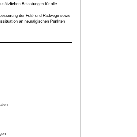
usätzlichen Belastungen für alle
rbesserung der Fuß- und Radwege sowie
ssituation an neuralgischen Punkten
alen
ngen