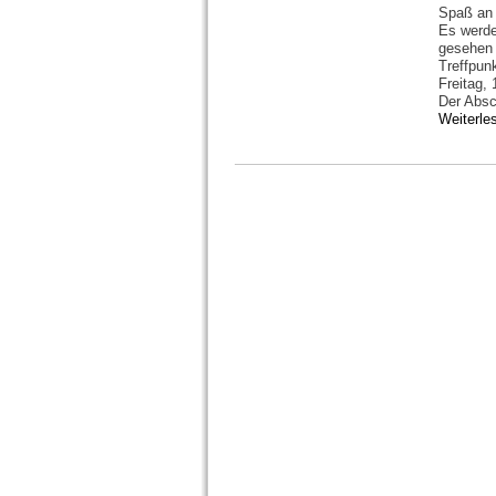
Spaß an 
Es werde
gesehen
Treffpun
Freitag, 
Der Absch
Weiterl