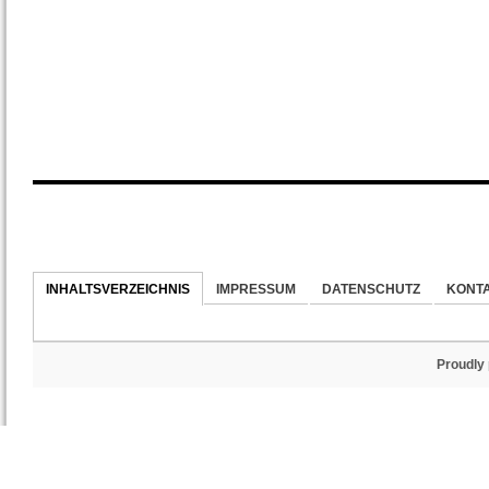
INHALTSVERZEICHNIS
IMPRESSUM
DATENSCHUTZ
KONT
Proudly