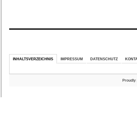
INHALTSVERZEICHNIS
IMPRESSUM
DATENSCHUTZ
KONT
Proudly