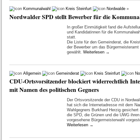
Kommunalwahl
Kreis Steinfurt
Nordwalde
»
Nordwalder SPD stellt Bewerber für die Kommuna
In großer Einmütigkeit fand die Aufstell
und Kandidatinnen für die Kommunalwa
statt.
Die Liste für den Gemeinderat, die Kreis
der Bewerber um das Bürgermeisteramt
gewählt.
Weiterlesen
→
Allgemein
Gemeinderat
Kreis Steinfurt
No
CDU-Ortsvorsitzender blockiert widerrechtlich Int
mit Namen des politischen Gegners
Der Ortsvorsitzende der CDU in Nordwal
hat sich die Internetadresse mit dem N
Wahlgegners Burkhard Herzig gesichert
die SPD, die Grünen und die UWG ihren 
vorgesehene Bürgermeisterwahl vorgeste
Weiterlesen
→