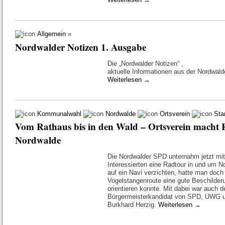
Allgemein
»
Nordwalder Notizen 1. Ausgabe
Die „Nordwalder Notizen“ ,
aktuelle Informationen aus der Nordwal
Weiterlesen
→
Kommunalwahl
Nordwalde
Ortsverein
Sta
Vom Rathaus bis in den Wald – Ortsverein macht
Nordwalde
Die Nordwalder SPD unternahm jetzt mit
Interessierten eine Radtour in und um 
auf ein Navi verzichten, hatte man doch
Vogelstangenroute eine gute Beschilder
orientieren konnte. Mit dabei war auch
Bürgermeisterkandidat von SPD, UWG u
Burkhard Herzig.
Weiterlesen
→