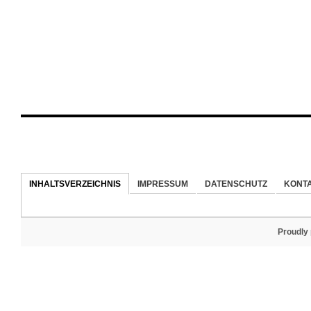
INHALTSVERZEICHNIS
IMPRESSUM
DATENSCHUTZ
KONT
Proudly