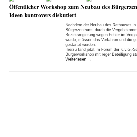
Öffentlicher Workshop zum Neubau des Bürgerzent
Ideen kontrovers diskutiert
Nachdem der Neubau des Rathauses in 
Bürgerzentrums durch die Vergabekamme
Bezirksregierung wegen Fehler im Verga
wurde, müssen das Verfahren und die 
gestartet werden.
Hierzu fand jetzt im Forum der K.v.G.-S
Bürgerworkshop mit reger Beteiligung sta
Weiterlesen
→