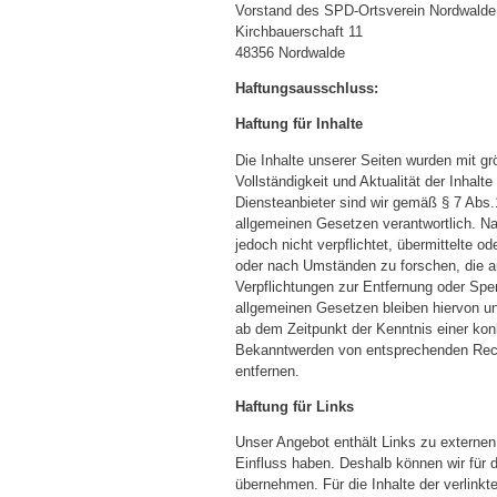
Vorstand des SPD-Ortsverein Nordwalde
Kirchbauerschaft 11
48356 Nordwalde
Haftungsausschluss:
Haftung für Inhalte
Die Inhalte unserer Seiten wurden mit größ
Vollständigkeit und Aktualität der Inhal
Diensteanbieter sind wir gemäß § 7 Abs.
allgemeinen Gesetzen verantwortlich. Na
jedoch nicht verpflichtet, übermittelte 
oder nach Umständen zu forschen, die au
Verpflichtungen zur Entfernung oder Spe
allgemeinen Gesetzen bleiben hiervon un
ab dem Zeitpunkt der Kenntnis einer kon
Bekanntwerden von entsprechenden Rech
entfernen.
Haftung für Links
Unser Angebot enthält Links zu externen 
Einfluss haben. Deshalb können wir für 
übernehmen. Für die Inhalte der verlinkte