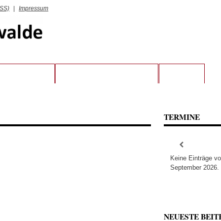
RSS)
|
Impressum
RATSFRAKTION
KREIS STEINFURT UND LWL
KONTAKT
TERMINE
Keine Einträge v
September 2026.
NEUESTE BEIT