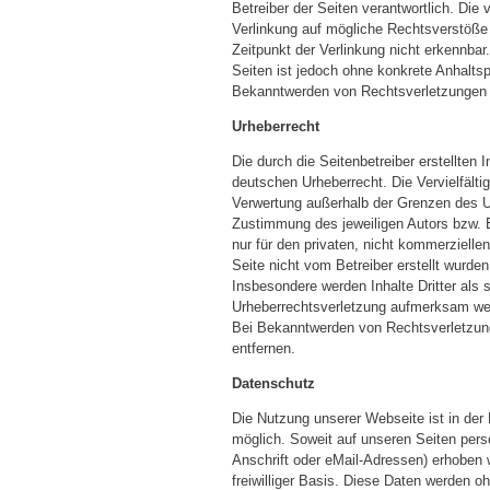
Betreiber der Seiten verantwortlich. Die
Verlinkung auf mögliche Rechtsverstöße 
Zeitpunkt der Verlinkung nicht erkennbar.
Seiten ist jedoch ohne konkrete Anhalts
Bekanntwerden von Rechtsverletzungen w
Urheberrecht
Die durch die Seitenbetreiber erstellten
deutschen Urheberrecht. Die Vervielfälti
Verwertung außerhalb der Grenzen des Ur
Zustimmung des jeweiligen Autors bzw. E
nur für den privaten, nicht kommerziellen
Seite nicht vom Betreiber erstellt wurden
Insbesondere werden Inhalte Dritter als 
Urheberrechtsverletzung aufmerksam wer
Bei Bekanntwerden von Rechtsverletzung
entfernen.
Datenschutz
Die Nutzung unserer Webseite ist in de
möglich. Soweit auf unseren Seiten per
Anschrift oder eMail-Adressen) erhoben w
freiwilliger Basis. Diese Daten werden o