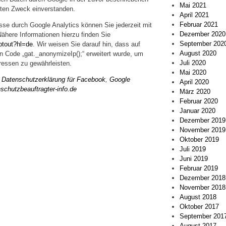
Mai 2021
ten Zweck einverstanden.
April 2021
Februar 2021
se durch Google Analytics können Sie jederzeit mit
Dezember 2020
Nähere Informationen hierzu finden Sie
September 202
ptout?hl=de
. Wir weisen Sie darauf hin, dass auf
August 2020
 Code „gat._anonymizeIp();“ erweitert wurde, um
Juli 2020
ressen zu gewährleisten.
Mai 2020
 Datenschutzerklärung für Facebook
,
Google
April 2020
schutzbeauftragter-info.de
März 2020
Februar 2020
Januar 2020
Dezember 2019
November 2019
Oktober 2019
Juli 2019
Juni 2019
Februar 2019
Dezember 2018
November 2018
August 2018
Oktober 2017
September 201
August 2017