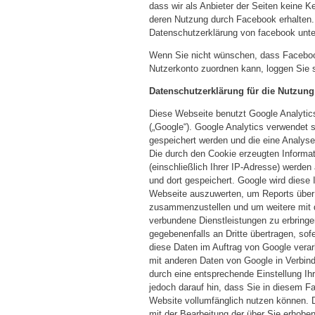
dass wir als Anbieter der Seiten keine K
deren Nutzung durch Facebook erhalten. 
Datenschutzerklärung von facebook unt
Wenn Sie nicht wünschen, dass Faceboo
Nutzerkonto zuordnen kann, loggen Sie 
Datenschutzerklärung für die Nutzung
Diese Webseite benutzt Google Analytic
(„Google“). Google Analytics verwendet 
gespeichert werden und die eine Analys
Die durch den Cookie erzeugten Informa
(einschließlich Ihrer IP-Adresse) werde
und dort gespeichert. Google wird diese
Webseite auszuwerten, um Reports über d
zusammenzustellen und um weitere mit d
verbundene Dienstleistungen zu erbringe
gegebenenfalls an Dritte übertragen, sof
diese Daten im Auftrag von Google verar
mit anderen Daten von Google in Verbind
durch eine entsprechende Einstellung Ih
jedoch darauf hin, dass Sie in diesem Fa
Website vollumfänglich nutzen können. D
mit der Bearbeitung der über Sie erhobe