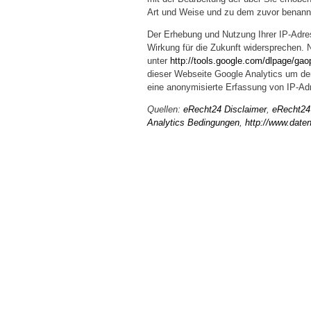
Art und Weise und zu dem zuvor benann
Der Erhebung und Nutzung Ihrer IP-Adres
Wirkung für die Zukunft widersprechen. 
unter
http://tools.google.com/dlpage/gao
dieser Webseite Google Analytics um den
eine anonymisierte Erfassung von IP-Ad
Quellen:
eRecht24 Disclaimer
,
eRecht24
Analytics Bedingungen
,
http://www.daten