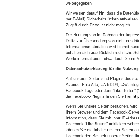
weitergegeben.
Wir weisen darauf hin, dass die Datenüb
per E-Mail) Sicherheitslücken aufweisen
Zugriff durch Dritte ist nicht möglich.
Der Nutzung von im Rahmen der Impressu
Dritte zur Übersendung von nicht ausdrü
Informationsmaterialien wird hiermit aus
behalten sich ausdrücklich rechtliche Sc
Werbeinformationen, etwa durch Spam-Ma
Datenschutzerklärung für die Nutzung
Auf unseren Seiten sind Plugins des so
Avenue, Palo Alto, CA 94304, USA integ
Facebook-Logo oder dem “Like-Button” (“G
die Facebook-Plugins finden Sie hier:
htt
Wenn Sie unsere Seiten besuchen, wird 
Ihrem Browser und dem Facebook-Server 
Information, dass Sie mit Ihrer IP-Adre
Facebook “Like-Button” anklicken währe
können Sie die Inhalte unserer Seiten a
Facebook den Besuch unserer Seiten Ihr