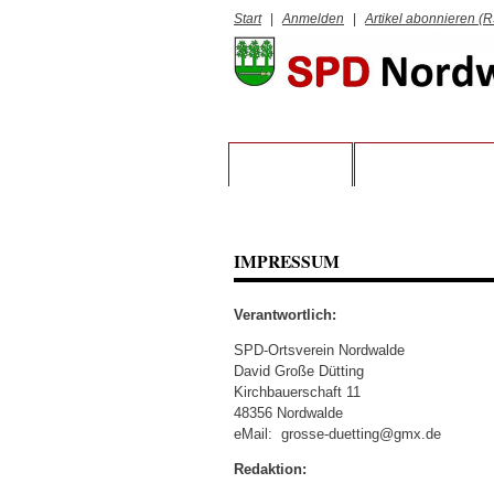
Start
|
Anmelden
|
Artikel abonnieren (
STARTSEITE
VORSTAND UND 
IMPRESSUM
Verantwortlich:
SPD-Ortsverein Nordwalde
David Große Dütting
Kirchbauerschaft 11
48356 Nordwalde
eMail: grosse-duetting@gmx.de
Redaktion: