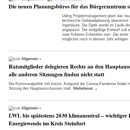
Die neuen Planungsbüros für das Bürgerzentrum s
Uding Projektmanagement plant das neu
technische Gebäudeplanung übernimmt
Ingenieure. Die Optik wurde im Laufe de
angepasst. Der endgültige Entwurf soll 
zwei früheren Entwürfen sein. Der erste 
möglichst noch in diesem Jahr erfolgen
Allgemein
»
Ratsmitglieder delegieren Rechte an den Hauptauss
alle anderen Sitzungen finden nicht statt
Die Kommunalpolitik tritt kürzer: Aufgrund der Corona-Pandemie findet im
Sitzung des Hauptausschusses statt.
Weiterlesen
→
Allgemein
»
LWL bis spätestens 2030 klimaneutral – wichtiger P
Energiewende im Kreis Steinfurt