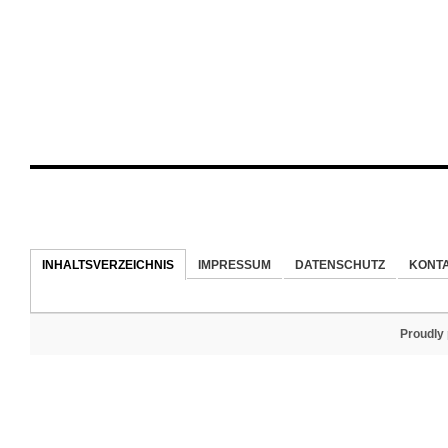
INHALTSVERZEICHNIS
IMPRESSUM
DATENSCHUTZ
KONT
Proudly