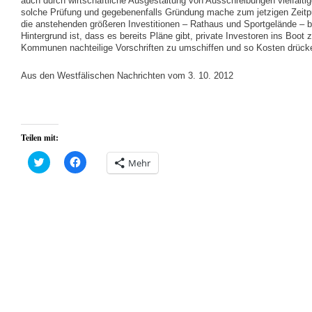
auch durch wirtschaftliche Ausgestaltung von Ausschreibungen vielfältige
solche Prüfung und gegebenenfalls Gründung mache zum jetzigen Zeitpu
die anstehenden größeren Investitionen – Rathaus und Sportgelände – 
Hintergrund ist, dass es bereits Pläne gibt, private Investoren ins Boot 
Kommunen nachteilige Vorschriften zu umschiffen und so Kosten drück
Aus den Westfälischen Nachrichten vom 3. 10. 2012
Teilen mit:
Klick,
Klick,
Mehr
um
um
über
auf
Twitter
Facebook
zu
zu
teilen
teilen
(Wird
(Wird
in
in
neuem
neuem
Fenster
Fenster
geöffnet)
geöffnet)