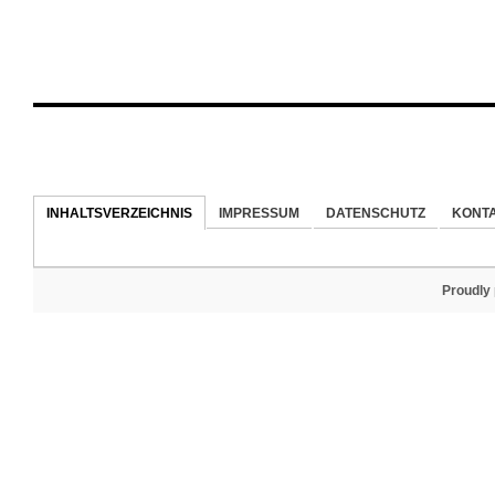
INHALTSVERZEICHNIS
IMPRESSUM
DATENSCHUTZ
KONT
Proudly