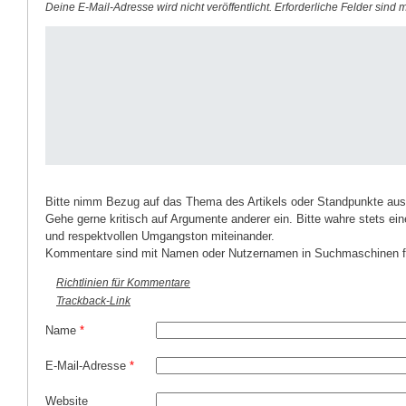
Deine E-Mail-Adresse wird nicht veröffentlicht.
Erforderliche Felder sind 
Bitte nimm Bezug auf das Thema des Artikels oder Standpunkte aus
Gehe gerne kritisch auf Argumente anderer ein. Bitte wahre stets ein
und respektvollen Umgangston miteinander.
Kommentare sind mit Namen oder Nutzernamen in Suchmaschinen fi
Richtlinien für Kommentare
Trackback-Link
Name
*
E-Mail-Adresse
*
Website