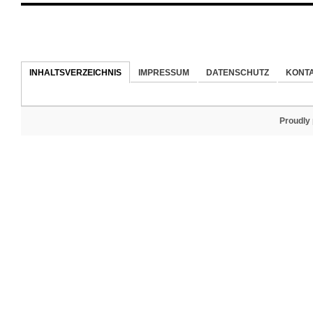
INHALTSVERZEICHNIS
IMPRESSUM
DATENSCHUTZ
KONT
Proudly