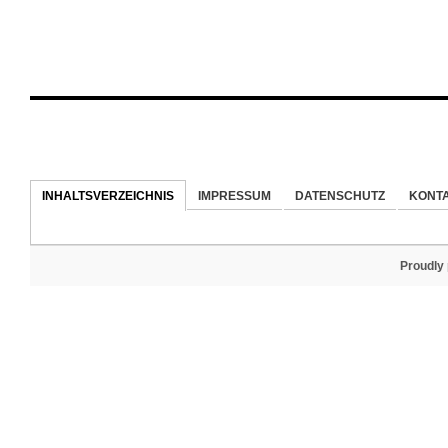
INHALTSVERZEICHNIS
IMPRESSUM
DATENSCHUTZ
KONT
Proudly