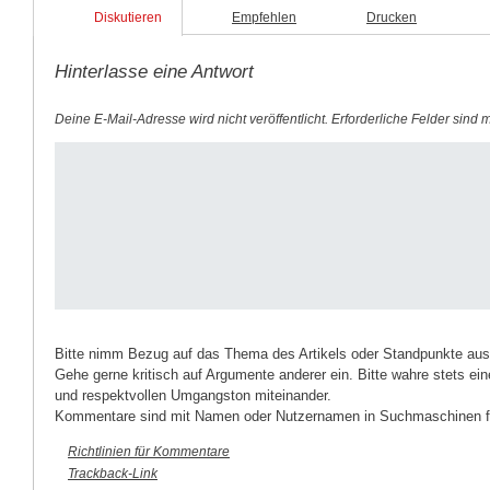
geöffnet)
geöffnet)
Diskutieren
Empfehlen
Drucken
Hinterlasse eine Antwort
Deine E-Mail-Adresse wird nicht veröffentlicht.
Erforderliche Felder sind 
Bitte nimm Bezug auf das Thema des Artikels oder Standpunkte aus
Gehe gerne kritisch auf Argumente anderer ein. Bitte wahre stets ein
und respektvollen Umgangston miteinander.
Kommentare sind mit Namen oder Nutzernamen in Suchmaschinen fi
Richtlinien für Kommentare
Trackback-Link