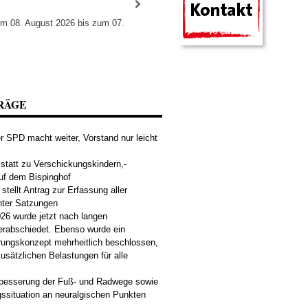
om 08. August 2026 bis zum 07.
RÄGE
 SPD macht weiter, Vorstand nur leicht
tatt zu Verschickungskindern,-
uf dem Bispinghof
tellt Antrag zur Erfassung aller
nter Satzungen
26 wurde jetzt nach langen
erabschiedet. Ebenso wurde ein
rungskonzept mehrheitlich beschlossen,
usätzlichen Belastungen für alle
rbesserung der Fuß- und Radwege sowie
ssituation an neuralgischen Punkten