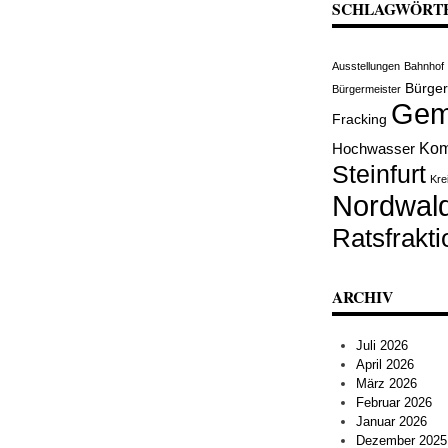
SCHLAGWÖRT
Ausstellungen
Bahnhof
Bürge
Bürgermeister
Gem
Fracking
Kom
Hochwasser
Steinfurt
Kre
Nordwal
Ratsfrakti
ARCHIV
Juli 2026
April 2026
März 2026
Februar 2026
Januar 2026
Dezember 2025