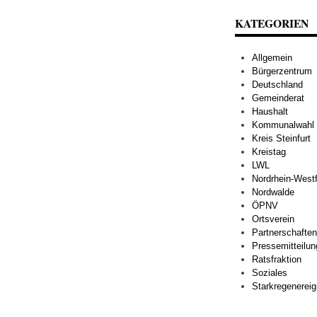
KATEGORIEN
Allgemein
Bürgerzentrum
Deutschland
Gemeinderat
Haushalt
Kommunalwahl
Kreis Steinfurt
Kreistag
LWL
Nordrhein-Westf
Nordwalde
ÖPNV
Ortsverein
Partnerschaften
Pressemitteilu
Ratsfraktion
Soziales
Starkregenereig