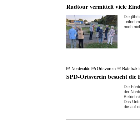
Radtour vermittelt viele Ein
Die jähr
Teilnehm
noch nic
Nordwalde
Ortsverein
Ratsfrakt
SPD-Ortsverein besucht di
Die Förde
der Nord
Betriebs
Das Unte
die auf 