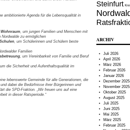
Steinfurt
Kre
Nordwal
ne ambitionierte Agenda für die Lebensqualität in
Ratsfrakti
m Wohnraum
, um jungen Familien und Menschen mit
n Nordwalde zu ermöglichen
ARCHIV
 Schulen
, um Schülerinnen und Schülern beste
Nordwalder Familien
Juli 2026
sbetreuung
, um Vereinbarkeit von Familie und Beruf
April 2026
März 2026
 um die Sicherheit und Aufenthaltsqualität im
Februar 2026
Januar 2026
eine lebenswerte Gemeinde für alle Generationen, die
Dezember 2025
t und dabei die Bedürfnisse ihrer Bürgerinnen und
November 2025
lärt die SPD-Fraktion. „Wir freuen uns auf eine
Oktober 2025
eit in dieser Ratsperiode.“
August 2025
Juli 2025
Juni 2025
Mai 2025
März 2025
Februar 2025