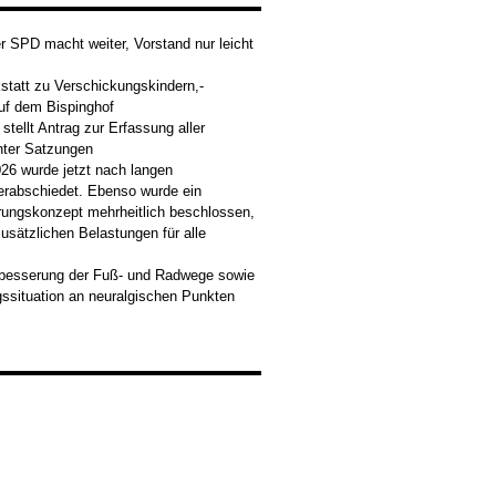
 SPD macht weiter, Vorstand nur leicht
tatt zu Verschickungskindern,-
uf dem Bispinghof
tellt Antrag zur Erfassung aller
nter Satzungen
26 wurde jetzt nach langen
erabschiedet. Ebenso wurde ein
rungskonzept mehrheitlich beschlossen,
usätzlichen Belastungen für alle
rbesserung der Fuß- und Radwege sowie
ssituation an neuralgischen Punkten