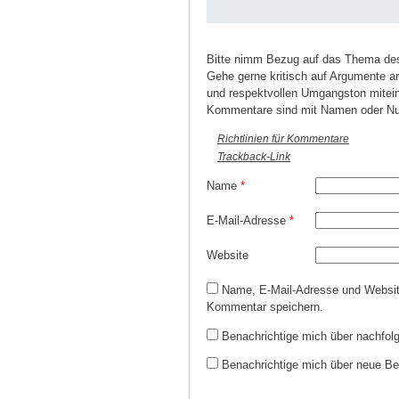
Bitte nimm Bezug auf das Thema des 
Gehe gerne kritisch auf Argumente and
und respektvollen Umgangston mitein
Kommentare sind mit Namen oder Nu
Richtlinien für Kommentare
Trackback-Link
Name
*
E-Mail-Adresse
*
Website
Name, E-Mail-Adresse und Websit
Kommentar speichern.
Benachrichtige mich über nachfol
Benachrichtige mich über neue Bei