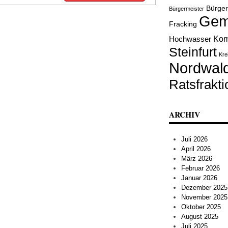
Bürge
Bürgermeister
Gem
Fracking
Kom
Hochwasser
Steinfurt
Kre
Nordwal
Ratsfrakti
ARCHIV
Juli 2026
April 2026
März 2026
Februar 2026
Januar 2026
Dezember 2025
November 2025
Oktober 2025
August 2025
Juli 2025