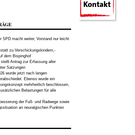
RÄGE
 SPD macht weiter, Vorstand nur leicht
tatt zu Verschickungskindern,-
uf dem Bispinghof
tellt Antrag zur Erfassung aller
nter Satzungen
26 wurde jetzt nach langen
erabschiedet. Ebenso wurde ein
rungskonzept mehrheitlich beschlossen,
usätzlichen Belastungen für alle
rbesserung der Fuß- und Radwege sowie
ssituation an neuralgischen Punkten