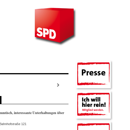
mmtisch, interessante Unterhaltungen über
"
 Bahnhofstraße 121