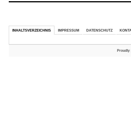
INHALTSVERZEICHNIS
IMPRESSUM
DATENSCHUTZ
KONT
Proudly