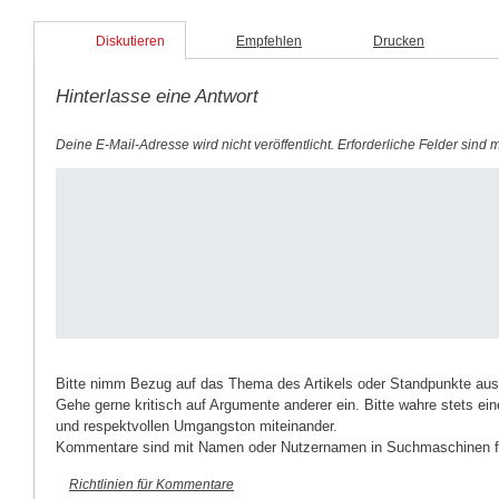
Fenster
Fenster
geöffnet)
geöffnet)
Diskutieren
Empfehlen
Drucken
Hinterlasse eine Antwort
Deine E-Mail-Adresse wird nicht veröffentlicht.
Erforderliche Felder sind 
Bitte nimm Bezug auf das Thema des Artikels oder Standpunkte aus
Gehe gerne kritisch auf Argumente anderer ein. Bitte wahre stets ein
und respektvollen Umgangston miteinander.
Kommentare sind mit Namen oder Nutzernamen in Suchmaschinen fi
Richtlinien für Kommentare