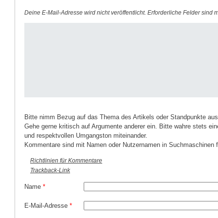
Deine E-Mail-Adresse wird nicht veröffentlicht.
Erforderliche Felder sind 
Bitte nimm Bezug auf das Thema des Artikels oder Standpunkte aus
Gehe gerne kritisch auf Argumente anderer ein. Bitte wahre stets ein
und respektvollen Umgangston miteinander.
Kommentare sind mit Namen oder Nutzernamen in Suchmaschinen fi
Richtlinien für Kommentare
Trackback-Link
Name
*
E-Mail-Adresse
*