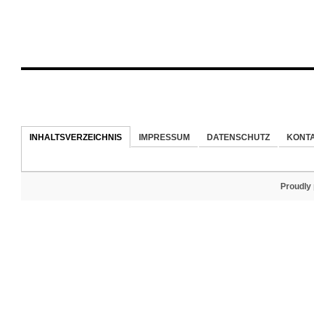
INHALTSVERZEICHNIS
IMPRESSUM
DATENSCHUTZ
KONT
Proudly